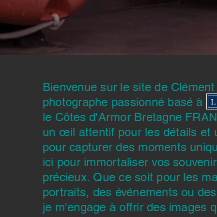
Bienvenue sur le site de Clément
photographe passionné basé à L
L
le Côtes d'Armor Bretagne FRA
un œil attentif pour les détails et
pour capturer des moments unique
ici pour immortaliser vos souvenir
précieux. Que ce soit pour les m
portraits, des événements ou de
je m'engage à offrir des images q